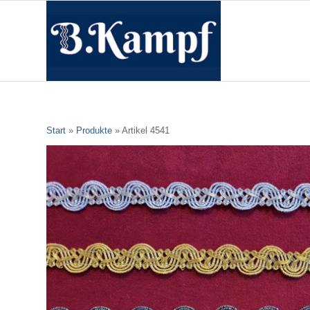
Start
»
Produkte
»
Artikel 4541