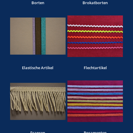
Borten
Brokatborten
Elastische Artikel
Flechtartikel
Fransen
Posamenten