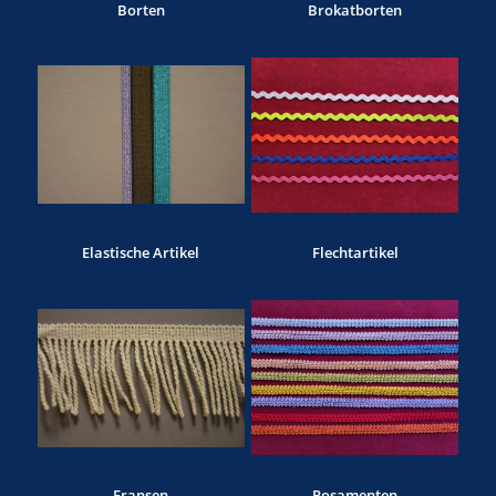
Borten
Brokatborten
Elastische Artikel
Flechtartikel
Fransen
Posamenten