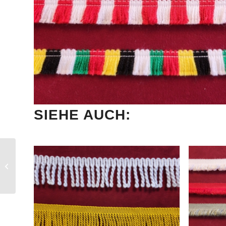
SIEHE AUCH:
Quastenfranse Wolle