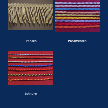
Fransen
Posamenten
Schnüre