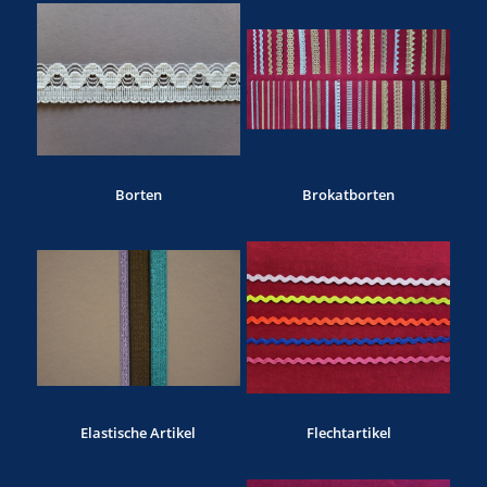
Borten
Brokatborten
Elastische Artikel
Flechtartikel