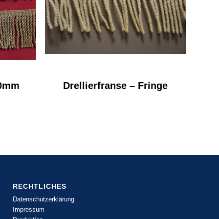
60mm
Drellierfranse – Fringe
RECHTLICHES
Datenschutzerklärung
Impressum