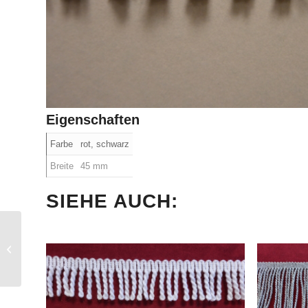
Eigenschaften
Farbe
rot, schwarz
Breite
45 mm
SIEHE AUCH:
elastische Rüsche