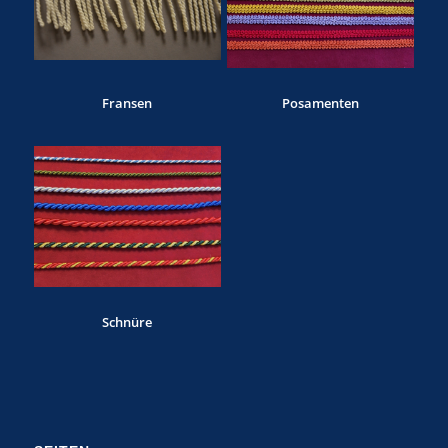
Fransen
Posamenten
Schnüre