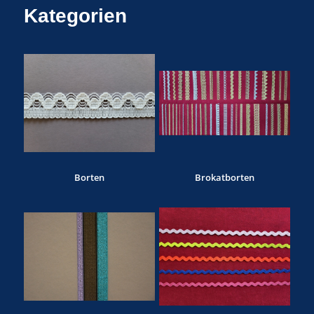
Kategorien
Borten
Brokatborten