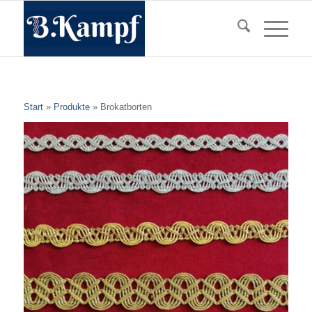
Start
»
Produkte
»
Brokatborten